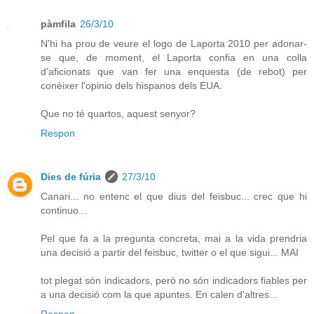
pàmfila
26/3/10
N'hi ha prou de veure el logo de Laporta 2010 per adonar-
se que, de moment, el Laporta confia en una colla
d'aficionats que van fer una enquesta (de rebot) per
conèixer l'opinio dels hispanos dels EUA.
Que no té quartos, aquest senyor?
Respon
Dies de fúria
27/3/10
Canari... no entenc el que dius del feisbuc... crec que hi
continuo...
Pel que fa a la pregunta concreta, mai a la vida prendria
una decisió a partir del feisbuc, twitter o el que sigui... MAI
tot plegat són indicadors, però no són indicadors fiables per
a una decisió com la que apuntes. En calen d'altres...