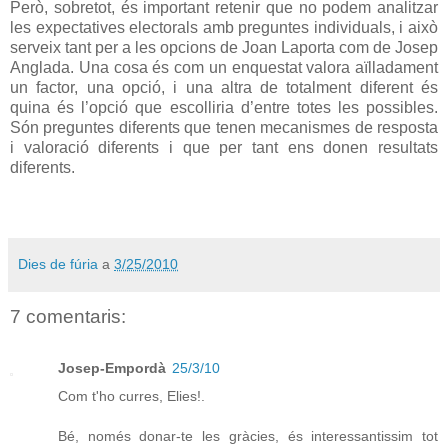
Però, sobretot, és important retenir que no podem analitzar
les expectatives electorals amb preguntes individuals, i això
serveix tant per a les opcions de Joan Laporta com de Josep
Anglada. Una cosa és com un enquestat valora aïlladament
un factor, una opció, i una altra de totalment diferent és
quina és l’opció que escolliria d’entre totes les possibles.
Són preguntes diferents que tenen mecanismes de resposta
i valoració diferents i que per tant ens donen resultats
diferents.
Dies de fúria
a
3/25/2010
7 comentaris:
Josep-Empordà
25/3/10
Com t'ho curres, Elies!.
Bé, només donar-te les gràcies, és interessantissim tot