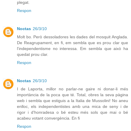
plegat.
Respon
Noctas
26/3/10
Molt bo. Però dessoladores les dades del mosquit Anglada.
De Reagrupament, en fi, em sembla que es prou clar que
l'independentisme no interessa. Em sembla que això ha
quedat prou clar.
Respon
Noctas
26/3/10
I de Laporta, millor no parlar-ne gaire ni donar-li més
importància de la poca que té. Total, obres la seva pàgina
web i sembla que estiguis a la Italia de Mussolini! No aneu
enlloc, els independentistes amb una mica de seny i de
rigor i d'honradesa o bé esteu més sols que mai o bé
acabeu votant convergència. En fi
Respon